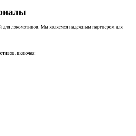
риалы
 для локомотивов.
Мы являемся надежным партнером для
отивов,
включая: