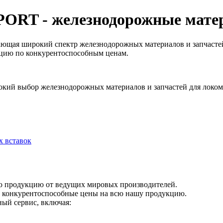
PORT - железнодорожные мате
ющая широкий спектр железнодорожных материалов и запчастей
цию по конкурентоспособным ценам.
кий выбор железнодорожных материалов и запчастей для локом
х вставок
ю продукцию от ведущих мировых производителей.
 конкурентоспособные цены на всю нашу продукцию.
ый сервис,
включая: